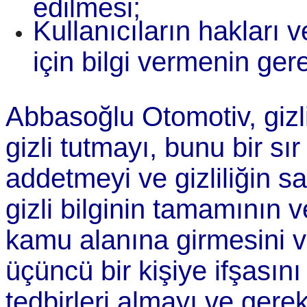
edilmesi;
Kullanıcıların hakları 
için bilgi vermenin gere
Abbasoğlu Otomotiv, gizli 
gizli tutmayı, bunu bir s
addetmeyi ve gizliliğin 
gizli bilginin tamamının 
kamu alanına girmesini v
üçüncü bir kişiye ifşasın
tedbirleri almayı ve gere