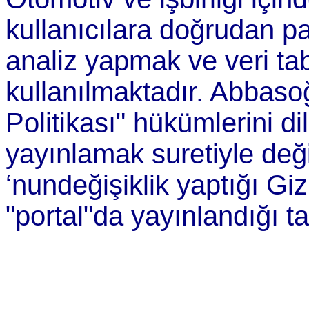
kullanıcılara doğrudan pa
analiz yapmak ve veri ta
kullanılmaktadır. Abbasoğ
Politikası" hükümlerini d
yayınlamak suretiyle deği
‘nundeğişiklik yaptığı Giz
"portal"da yayınlandığı ta