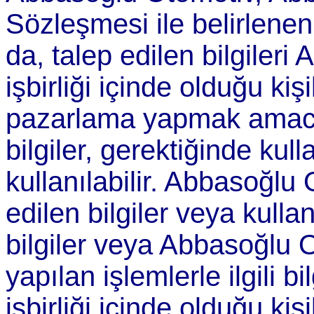
Sözleşmesi ile belirlene
da, talep edilen bilgiler
işbirliği içinde olduğu ki
pazarlama yapmak amacıyl
bilgiler, gerektiğinde kul
kullanılabilir. Abbasoğlu
edilen bilgiler veya kulla
bilgiler veya Abbasoğlu O
yapılan işlemlerle ilgili 
işbirliği içinde olduğu ki