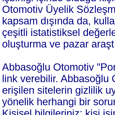
Otomotiv Üyelik Sözleşme
kapsam dışında da, kullan
çeşitli istatistiksel değer
oluşturma ve pazar araştı
Abbasoğlu Otomotiv "Port
link verebilir. Abbasoğlu 
erişilen sitelerin gizlilik
yönelik herhangi bir sor
Kişisel bilgileriniz; kişi i