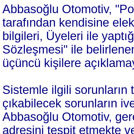
Abbasoğlu Otomotiv, "Por
tarafından kendisine elekt
bilgileri, Üyeleri ile yap
Sözleşmesi" ile belirlen
üçüncü kişilere açıklama
Sistemle ilgili sorunları
çıkabilecek sorunların ived
Abbasoğlu Otomotiv, gerek
adresini tespit etmekte v