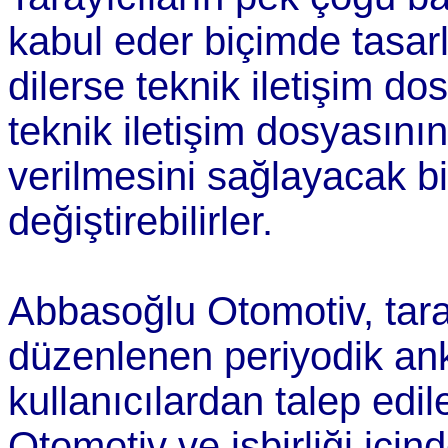
kabul eder biçimde tasarl
dilerse teknik iletişim 
teknik iletişim dosyasını
verilmesini sağlayacak b
değiştirebilirler.
Abbasoğlu Otomotiv, tara
düzenlenen periyodik an
kullanıcılardan talep edil
Otomotiv ve işbirliği içind