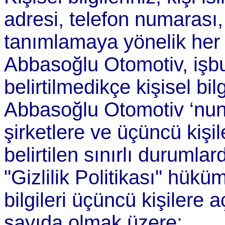
adresi, telefon numarası,
tanımlamaya yönelik her t
Abbasoğlu Otomotiv, işbu 
belirtilmedikçe kişisel bil
Abbasoğlu Otomotiv ‘nun i
şirketlere ve üçüncü kişi
belirtilen sınırlı duruml
"Gizlilik Politikası" hüküm
bilgileri üçüncü kişilere a
sayıda olmak üzere;