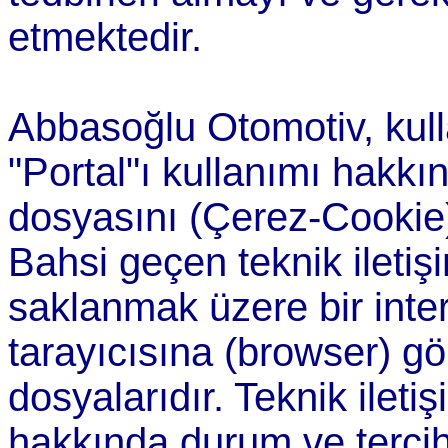
etmektedir.
Abbasoğlu Otomotiv, kulla
"Portal"ı kullanımı hakkınd
dosyasını (Çerez-Cookie) 
Bahsi geçen teknik iletiş
saklanmak üzere bir inter
tarayıcısına (browser) g
dosyalarıdır. Teknik iletiş
hakkında durum ve tercihl