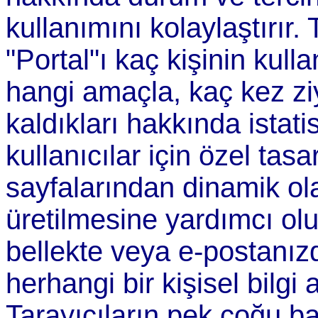
kullanımını kolaylaştırır. 
"Portal"ı kaç kişinin kullan
hangi amaçla, kaç kez ziy
kaldıkları hakkında istati
kullanıcılar için özel tas
sayfalarından dinamik ola
üretilmesine yardımcı olu
bellekte veya e-postanız
herhangi bir kişisel bilgi
Tarayıcıların pek çoğu ba