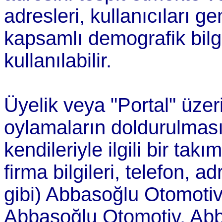
adresleri, kullanıcıları g
kapsamlı demografik bil
kullanılabilir.
Üyelik veya "Portal" üzeri
oylamaların doldurulması 
kendileriyle ilgili bir takı
firma bilgileri, telefon, 
gibi) Abbasoğlu Otomotiv
Abbasoğlu Otomotiv, Abb